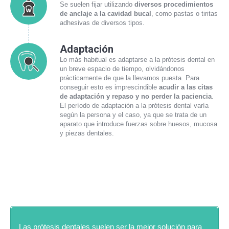
Se suelen fijar utilizando
diversos procedimientos
de anclaje a la cavidad bucal
, como pastas o tiritas
adhesivas de diversos tipos.
Adaptación
Lo más habitual es adaptarse a la prótesis dental en
un breve espacio de tiempo, olvidándonos
prácticamente de que la llevamos puesta. Para
conseguir esto es imprescindible
acudir a las citas
de adaptación y repaso y no perder la paciencia
.
El período de adaptación a la prótesis dental varía
según la persona y el caso, ya que se trata de un
aparato que introduce fuerzas sobre huesos, mucosa
y piezas dentales.
Las prótesis dentales suelen ser la mejor solución para