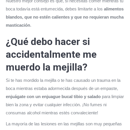
Nuestro mejor consejo es que, si necesitas comer mientras tu
boca todavía está entumecida, debes limitarte a los
alimentos
blandos, que no estén calientes y que no requieran mucha
masticación
.
¿Qué debo hacer si
accidentalmente me
muerdo la mejilla?
Si te has mordido la mejilla o te has causado un trauma en la
boca mientras estaba adormecida después de un empaste,
enjuágate con un enjuague bucal tibio y salado
para limpiar
bien la zona y evitar cualquier infección. ¡No fumes ni
consumas alcohol mientras estés convaleciente!
La mayoría de las lesiones en las mejillas son muy pequeñas